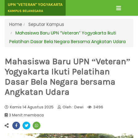
UPN "VETERAN" YOGYAKARTA
KAMPUS BELANEGARA
Home
Seputar Kampus
Mahasiswa Baru UPN “Veteran” Yogyakarta Ikuti
Pelatihan Dasar Bela Negara Bersama Angkatan Udara
Mahasiswa Baru UPN “Veteran”
Yogyakarta Ikuti Pelatihan
Dasar Bela Negara bersama
Angkatan Udara
Kamis 14 Agustus 2025
Oleh : Dewi
3496
3 Menit membaca