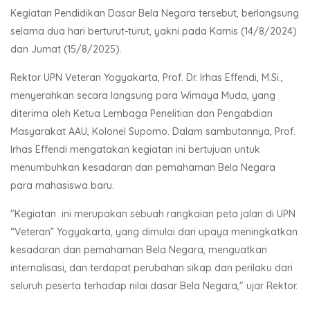
Kegiatan Pendidikan Dasar Bela Negara tersebut, berlangsung
selama dua hari berturut-turut, yakni pada Kamis (14/8/2024)
dan Jumat (15/8/2025).
Rektor UPN Veteran Yogyakarta, Prof. Dr. Irhas Effendi, M.Si.,
menyerahkan secara langsung para Wimaya Muda, yang
diterima oleh Ketua Lembaga Penelitian dan Pengabdian
Masyarakat AAU, Kolonel Supomo. Dalam sambutannya, Prof.
Irhas Effendi mengatakan kegiatan ini bertujuan untuk
menumbuhkan kesadaran dan pemahaman Bela Negara
para mahasiswa baru.
"Kegiatan ini merupakan sebuah rangkaian peta jalan di UPN
“Veteran” Yogyakarta, yang dimulai dari upaya meningkatkan
kesadaran dan pemahaman Bela Negara, menguatkan
internalisasi, dan terdapat perubahan sikap dan perilaku dari
seluruh peserta terhadap nilai dasar Bela Negara," ujar Rektor.