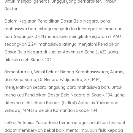
untuk menjadi generasi unggul yang berkarakter,” imbuh
Rektor.
Dalam Kegiatan Pendidikan Dasar Bela Negara, para
mahasiswa baru dibagi menjadi dua kelompok selama dua
hari. Sebanyak 3.661 mahasiswa mengikuti kegiatan di AAU,
sedangkan 2.241 mahasiswa lainnya menjalani Pendidikan
Dasar Bela Negara di Jupiter Adventure Zone (JAZ) yang
dikelola oleh Skadik 104.
Sementara itu, Wakil Rektor Bidang Kemahasiswaan, Alumni,
dan Kerja Sama, Dr. Hendro Widjanarko, S.E, M.M.,
menyerahkan secara langsung para mahasiswa baru untuk
mengikuti Pendidikan Dasar Bela Negara di Skadik 104, yang
diterima oleh Letnan Kolonel (Letkol) Antonius Yuniantono
Wibowo, M.M.D.S. selaku Komandan Skadik 104.
Letkol Antonius Yuniantono berharap agar pelatihan tersebut
dapat memberikan bekal baik mental maupun fisik kepada