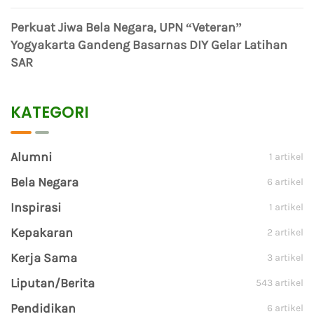
Perkuat Jiwa Bela Negara, UPN “Veteran”
Yogyakarta Gandeng Basarnas DIY Gelar Latihan
SAR
KATEGORI
Alumni
1 artikel
Bela Negara
6 artikel
Inspirasi
1 artikel
Kepakaran
2 artikel
Kerja Sama
3 artikel
Liputan/Berita
543 artikel
Pendidikan
6 artikel