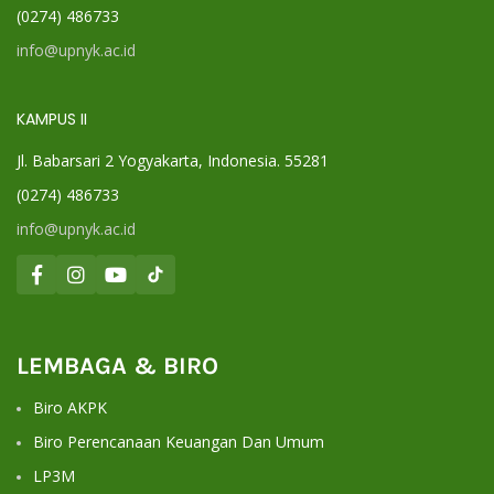
(0274) 486733
info@upnyk.ac.id
KAMPUS II
Jl. Babarsari 2 Yogyakarta, Indonesia. 55281
(0274) 486733
info@upnyk.ac.id
LEMBAGA & BIRO
Biro AKPK
Biro Perencanaan Keuangan Dan Umum
LP3M