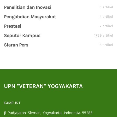
Penelitian dan Inovasi
5 artikel
Pengabdian Masyarakat
4 artikel
Prestasi
7 artikel
Seputar Kampus
1759 artikel
Siaran Pers
15 artikel
UPN "VETERAN" YOGYAKARTA
KAMPUS I
Jl. Padjajaran, Sleman, Yogyakarta, Indonesia. 55283