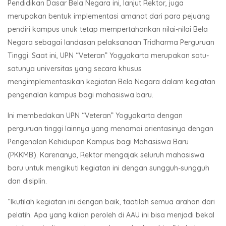
Pendidikan Dasar Bela Negara ini, lanjut Rektor, juga
merupakan bentuk implementasi amanat dari para pejuang
pendiri kampus unuk tetap mempertahankan nilai-nilai Bela
Negara sebagai landasan pelaksanaan Tridharma Perguruan
Tinggi. Saat ini, UPN “Veteran” Yogyakarta merupakan satu-
satunya universitas yang secara khusus
mengimplementasikan kegiatan Bela Negara dalam kegiatan
pengenalan kampus bagi mahasiswa baru.
Ini membedakan UPN “Veteran” Yogyakarta dengan
perguruan tinggi lainnya yang menamai orientasinya dengan
Pengenalan Kehidupan Kampus bagi Mahasiswa Baru
(PKKMB). Karenanya, Rektor mengajak seluruh mahasiswa
baru untuk mengikuti kegiatan ini dengan sungguh-sungguh
dan disiplin.
“Ikutilah kegiatan ini dengan baik, taatilah semua arahan dari
pelatih. Apa yang kalian peroleh di AAU ini bisa menjadi bekal