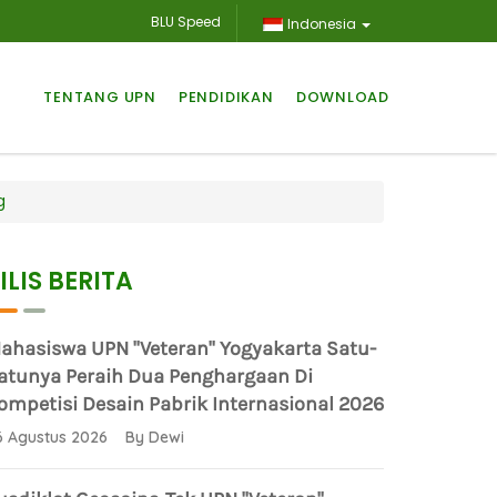
BLU Speed
Indonesia
TENTANG UPN
PENDIDIKAN
DOWNLOAD
g
ILIS BERITA
ahasiswa UPN "Veteran" Yogyakarta Satu-
atunya Peraih Dua Penghargaan Di
ompetisi Desain Pabrik Internasional 2026
6 Agustus 2026 By Dewi