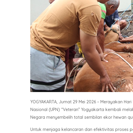
YOGYAKARTA, Jumat 29 Mei 2026 – Merayakan Hari R
Nasional (UPN) “Veteran” Yogyakarta kembali mela
Negara menyembelih total sembilan ekor hewan qurb
Untuk menjaga kelancaran dan efektivitas proses