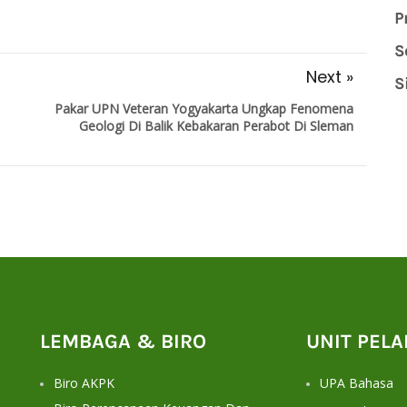
P
S
Next »
S
Pakar UPN Veteran Yogyakarta Ungkap Fenomena
Geologi Di Balik Kebakaran Perabot Di Sleman
LEMBAGA & BIRO
UNIT PEL
Biro AKPK
UPA Bahasa