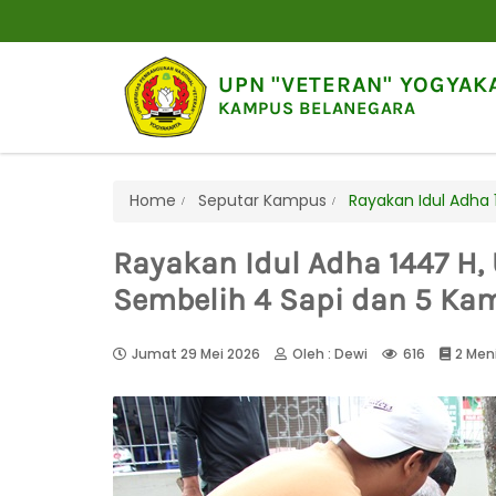
UPN "VETERAN" YOGYAK
KAMPUS BELANEGARA
Home
Seputar Kampus
Rayakan Idul Adha 
Rayakan Idul Adha 1447 H, 
Sembelih 4 Sapi dan 5 Ka
Jumat 29 Mei 2026
Oleh : Dewi
616
2 Men