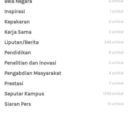
Bela Negara
6 artikel
Inspirasi
1 artikel
Kepakaran
2 artikel
Kerja Sama
3 artikel
Liputan/Berita
543 artikel
Pendidikan
6 artikel
Penelitian dan Inovasi
5 artikel
Pengabdian Masyarakat
4 artikel
Prestasi
7 artikel
Seputar Kampus
1759 artikel
Siaran Pers
15 artikel