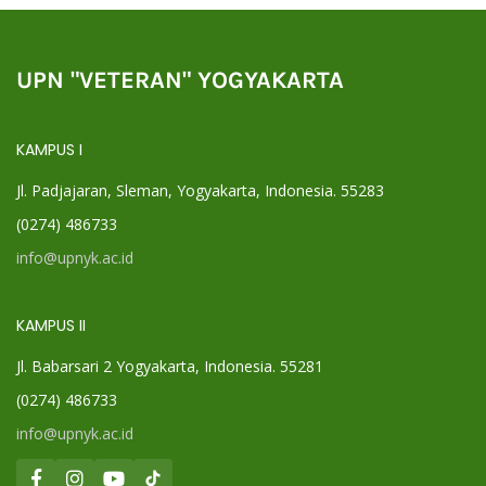
UPN "VETERAN" YOGYAKARTA
KAMPUS I
Jl. Padjajaran, Sleman, Yogyakarta, Indonesia. 55283
(0274) 486733
info@upnyk.ac.id
KAMPUS II
Jl. Babarsari 2 Yogyakarta, Indonesia. 55281
(0274) 486733
info@upnyk.ac.id