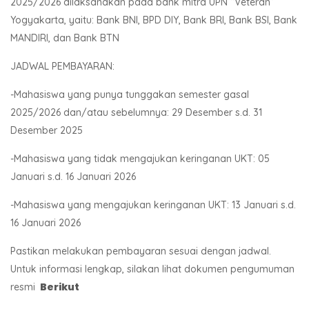
2025/2026 dilaksanakan pada bank mitra UPN “Veteran”
Yogyakarta, yaitu: Bank BNI, BPD DIY, Bank BRI, Bank BSI, Bank
MANDIRI, dan Bank BTN
JADWAL PEMBAYARAN:
-Mahasiswa yang punya tunggakan semester gasal
2025/2026 dan/atau sebelumnya: 29 Desember s.d. 31
Desember 2025
-Mahasiswa yang tidak mengajukan keringanan UKT: 05
Januari s.d. 16 Januari 2026
-Mahasiswa yang mengajukan keringanan UKT: 13 Januari s.d.
16 Januari 2026
Pastikan melakukan pembayaran sesuai dengan jadwal.
Untuk informasi lengkap, silakan lihat dokumen pengumuman
Berikut
resmi