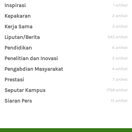
Inspirasi
1 artikel
Kepakaran
2 artikel
Kerja Sama
3 artikel
Liputan/Berita
543 artikel
Pendidikan
6 artikel
Penelitian dan Inovasi
5 artikel
Pengabdian Masyarakat
4 artikel
Prestasi
7 artikel
Seputar Kampus
1759 artikel
Siaran Pers
15 artikel