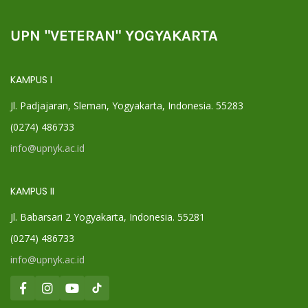
UPN "VETERAN" YOGYAKARTA
KAMPUS I
Jl. Padjajaran, Sleman, Yogyakarta, Indonesia. 55283
(0274) 486733
info@upnyk.ac.id
KAMPUS II
Jl. Babarsari 2 Yogyakarta, Indonesia. 55281
(0274) 486733
info@upnyk.ac.id