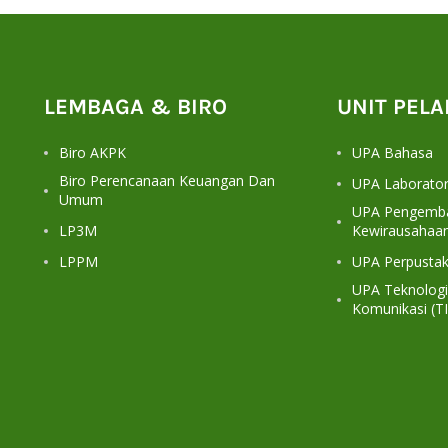
LEMBAGA & BIRO
UNIT PEL
Biro AKPK
UPA Bahasa
Biro Perencanaan Keuangan Dan
UPA Laborato
Umum
UPA Pengemba
LP3M
Kewirausahaa
LPPM
UPA Perpusta
UPA Teknologi
Komunikasi (TI