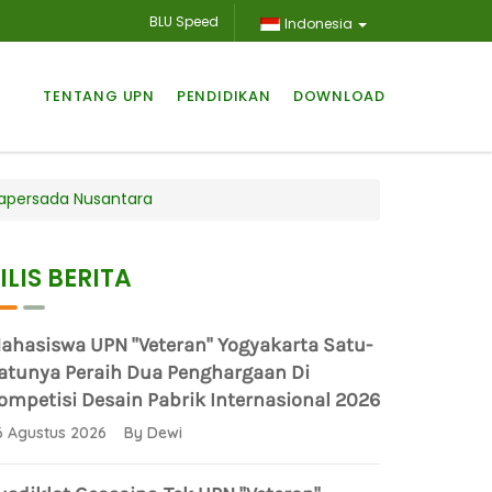
BLU Speed
Indonesia
TENTANG UPN
PENDIDIKAN
DOWNLOAD
mapersada Nusantara
ILIS BERITA
ahasiswa UPN "Veteran" Yogyakarta Satu-
atunya Peraih Dua Penghargaan Di
ompetisi Desain Pabrik Internasional 2026
6 Agustus 2026 By Dewi