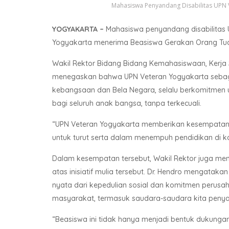
Mahasiswa Penyandang Disabilitas UPN
YOGYAKARTA –
Mahasiswa penyandang disabilitas 
Yogyakarta menerima Beasiswa Gerakan Orang Tua
Wakil Rektor Bidang Bidang Kemahasiswaan, Kerja S
menegaskan bahwa UPN Veteran Yogyakarta sebagai i
kebangsaan dan Bela Negara, selalu berkomitmen
bagi seluruh anak bangsa, tanpa terkecuali.
“UPN Veteran Yogyakarta memberikan kesempatan 
untuk turut serta dalam menempuh pendidikan di kam
Dalam kesempatan tersebut, Wakil Rektor juga m
atas inisiatif mulia tersebut. Dr. Hendro mengat
nyata dari kepedulian sosial dan komitmen perusa
masyarakat, termasuk saudara-saudara kita penyan
“Beasiswa ini tidak hanya menjadi bentuk dukungan