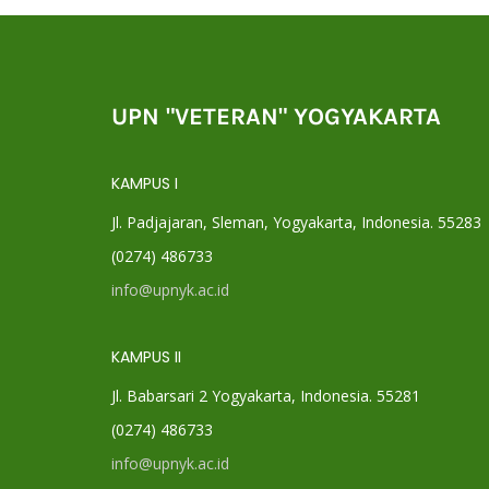
UPN "VETERAN" YOGYAKARTA
KAMPUS I
Jl. Padjajaran, Sleman, Yogyakarta, Indonesia. 55283
(0274) 486733
info@upnyk.ac.id
KAMPUS II
Jl. Babarsari 2 Yogyakarta, Indonesia. 55281
(0274) 486733
info@upnyk.ac.id