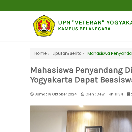
UPN "VETERAN" YOGYAK
KAMPUS BELANEGARA
Home
Liputan/Berita
Mahasiswa Penyandang
Mahasiswa Penyandang Dis
Yogyakarta Dapat Beasisw
Jumat 18 Oktober 2024
Oleh : Dewi
11184