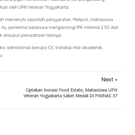
tkan oleh UPN Veteran Yogyakarta.
ah memenuhi sejumlah persyaratan. Meliputi, mahasiswa
 itu, penerima beasiswa mengantongi IPK minimal 2.50 dari
k ataupun perusahaan lainnya.
si administrasi berupa CV, transkip nilai akademik,
u.
Next »
Ciptakan Inovasi Food Estate, Mahasiswa UPN
Veteran Yogyakarta Sabet Medali Di PIMNAS 37