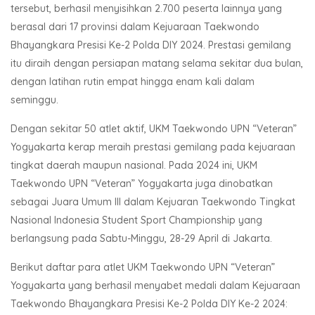
tersebut, berhasil menyisihkan 2.700 peserta lainnya yang
berasal dari 17 provinsi dalam Kejuaraan Taekwondo
Bhayangkara Presisi Ke-2 Polda DIY 2024. Prestasi gemilang
itu diraih dengan persiapan matang selama sekitar dua bulan,
dengan latihan rutin empat hingga enam kali dalam
seminggu.
Dengan sekitar 50 atlet aktif, UKM Taekwondo UPN “Veteran”
Yogyakarta kerap meraih prestasi gemilang pada kejuaraan
tingkat daerah maupun nasional. Pada 2024 ini, UKM
Taekwondo UPN “Veteran” Yogyakarta juga dinobatkan
sebagai Juara Umum III dalam Kejuaran Taekwondo Tingkat
Nasional Indonesia Student Sport Championship yang
berlangsung pada Sabtu-Minggu, 28-29 April di Jakarta.
Berikut daftar para atlet UKM Taekwondo UPN “Veteran”
Yogyakarta yang berhasil menyabet medali dalam Kejuaraan
Taekwondo Bhayangkara Presisi Ke-2 Polda DIY Ke-2 2024: