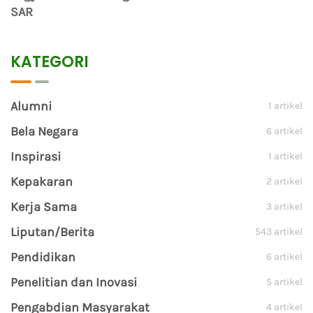
SAR
KATEGORI
Alumni
1 artikel
Bela Negara
6 artikel
Inspirasi
1 artikel
Kepakaran
2 artikel
Kerja Sama
3 artikel
Liputan/Berita
543 artikel
Pendidikan
6 artikel
Penelitian dan Inovasi
5 artikel
Pengabdian Masyarakat
4 artikel