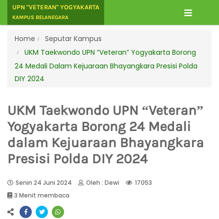
UPN "VETERAN" YOGYAKARTA
KAMPUS BELANEGARA
Home
Seputar Kampus
UKM Taekwondo UPN “Veteran” Yogyakarta Borong
24 Medali Dalam Kejuaraan Bhayangkara Presisi Polda
DIY 2024
UKM Taekwondo UPN “Veteran”
Yogyakarta Borong 24 Medali
dalam Kejuaraan Bhayangkara
Presisi Polda DIY 2024
Senin 24 Juni 2024
Oleh : Dewi
17053
3 Menit membaca