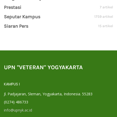
Prestasi
7 artikel
Seputar Kampus
1759 artikel
Siaran Pers
15 artikel
UPN "VETERAN" YOGYAKARTA
KAMPUS I
Jl. Padjajaran, Sleman, Yogyakarta, Indonesia. 55283
(0274) 486733
info@upnyk.ac.id