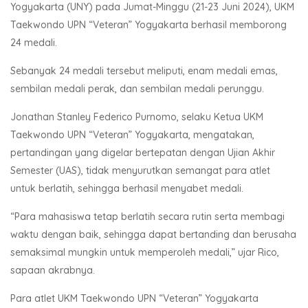
Yogyakarta (UNY) pada Jumat-Minggu (21-23 Juni 2024), UKM
Taekwondo UPN “Veteran” Yogyakarta berhasil memborong
24 medali.
Sebanyak 24 medali tersebut meliputi, enam medali emas,
sembilan medali perak, dan sembilan medali perunggu.
Jonathan Stanley Federico Purnomo, selaku Ketua UKM
Taekwondo UPN “Veteran” Yogyakarta, mengatakan,
pertandingan yang digelar bertepatan dengan Ujian Akhir
Semester (UAS), tidak menyurutkan semangat para atlet
untuk berlatih, sehingga berhasil menyabet medali.
“Para mahasiswa tetap berlatih secara rutin serta membagi
waktu dengan baik, sehingga dapat bertanding dan berusaha
semaksimal mungkin untuk memperoleh medali,” ujar Rico,
sapaan akrabnya.
Para atlet UKM Taekwondo UPN “Veteran” Yogyakarta