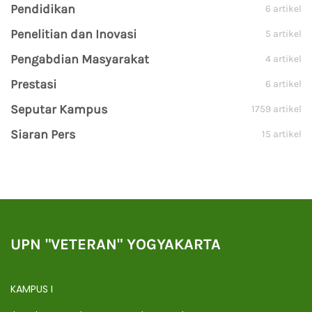
Pendidikan
6 artikel
Penelitian dan Inovasi
5 artikel
Pengabdian Masyarakat
4 artikel
Prestasi
6 artikel
Seputar Kampus
1759 artikel
Siaran Pers
15 artikel
UPN "VETERAN" YOGYAKARTA
KAMPUS I