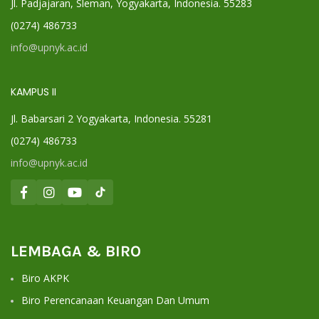
Jl. Padjajaran, Sleman, Yogyakarta, Indonesia. 55283
(0274) 486733
info@upnyk.ac.id
KAMPUS II
Jl. Babarsari 2 Yogyakarta, Indonesia. 55281
(0274) 486733
info@upnyk.ac.id
LEMBAGA & BIRO
Biro AKPK
Biro Perencanaan Keuangan Dan Umum