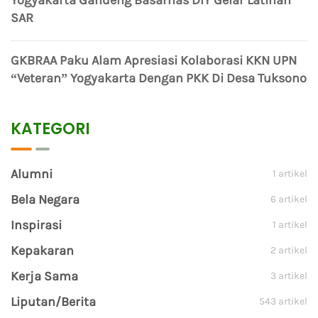
Yogyakarta Gandeng Basarnas DIY Gelar Latihan
SAR
GKBRAA Paku Alam Apresiasi Kolaborasi KKN UPN
“Veteran” Yogyakarta Dengan PKK Di Desa Tuksono
KATEGORI
Alumni
1 artikel
Bela Negara
6 artikel
Inspirasi
1 artikel
Kepakaran
2 artikel
Kerja Sama
3 artikel
Liputan/Berita
543 artikel