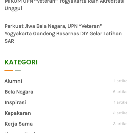
MIKOM UPN “Veteran” Yogyakarta Raih Akreditasi
Unggul
Perkuat Jiwa Bela Negara, UPN “Veteran”
Yogyakarta Gandeng Basarnas DIY Gelar Latihan
SAR
KATEGORI
Alumni
1 artikel
Bela Negara
6 artikel
Inspirasi
1 artikel
Kepakaran
2 artikel
Kerja Sama
3 artikel