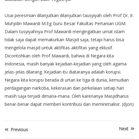
Usai peresmian dilanjutkan dilanjutkan tausyiyah oleh Prof Dr. Ir.
Muhjidin Mawardi M.Eg Guru Besar Fakultas Pertanian UGM.
Dalam tusyiyahnya Prof Mawardi mengingatkan umat islam
tidak saja dapat memakurkan Masjid saja, tetapi harus bisa
mengelola masjid untuk aktifitas-aktifitas yang eklusif.
Dicontohkan oleh Prof Mawardi, bahwa di Negara kita
Indonesia, masih banyak kejadian-kejadian yang oleh agama
jelas-jelas dilarang. Kejadian itu diataranya adalah korupsi.
Negara kita korupsi berada di urtan ke tiga di dunia, kemudian
perdagangan narkoba, kekerasan dan perkelaian setiap hari
masih saja terjadi dimana-mana. Oleh karenanya Masjidharus
benar-benar dapat memberi kontribusi dan meminimalisir. (djon)
Next
Previous