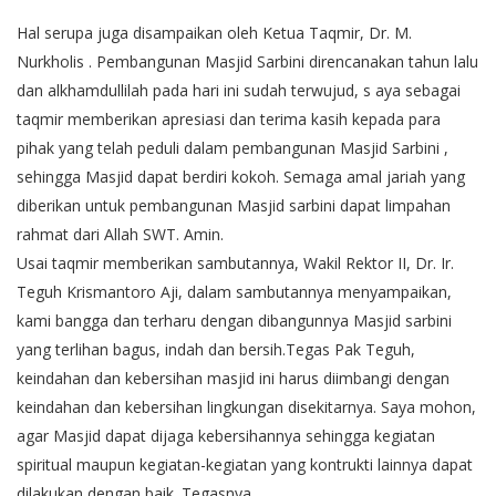
Hal serupa juga disampaikan oleh Ketua Taqmir, Dr. M.
Nurkholis . Pembangunan Masjid Sarbini direncanakan tahun lalu
dan alkhamdullilah pada hari ini sudah terwujud, s aya sebagai
taqmir memberikan apresiasi dan terima kasih kepada para
pihak yang telah peduli dalam pembangunan Masjid Sarbini ,
sehingga Masjid dapat berdiri kokoh. Semaga amal jariah yang
diberikan untuk pembangunan Masjid sarbini dapat limpahan
rahmat dari Allah SWT. Amin.
Usai taqmir memberikan sambutannya, Wakil Rektor II, Dr. Ir.
Teguh Krismantoro Aji, dalam sambutannya menyampaikan,
kami bangga dan terharu dengan dibangunnya Masjid sarbini
yang terlihan bagus, indah dan bersih.Tegas Pak Teguh,
keindahan dan kebersihan masjid ini harus diimbangi dengan
keindahan dan kebersihan lingkungan disekitarnya. Saya mohon,
agar Masjid dapat dijaga kebersihannya sehingga kegiatan
spiritual maupun kegiatan-kegiatan yang kontrukti lainnya dapat
dilakukan dengan baik. Tegasnya.