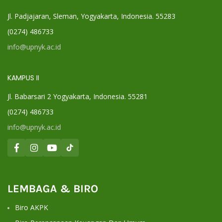
Jl. Padjajaran, Sleman, Yogyakarta, Indonesia. 55283
(0274) 486733
info@upnyk.ac.id
KAMPUS II
Jl. Babarsari 2 Yogyakarta, Indonesia. 55281
(0274) 486733
info@upnyk.ac.id
LEMBAGA & BIRO
Biro AKPK