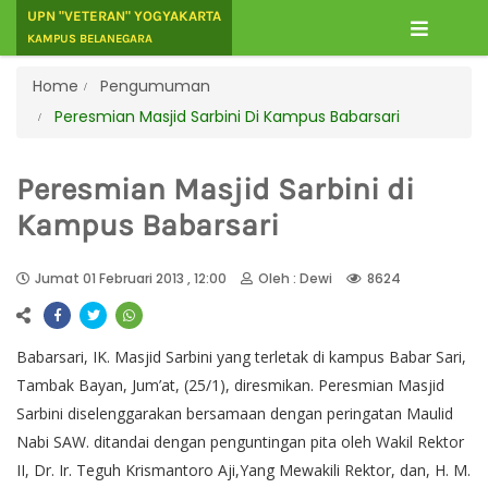
UPN "VETERAN" YOGYAKARTA
KAMPUS BELANEGARA
Home
Pengumuman
Peresmian Masjid Sarbini Di Kampus Babarsari
Peresmian Masjid Sarbini di
Kampus Babarsari
Jumat 01 Februari 2013 , 12:00
Oleh : Dewi
8624
Babarsari, IK. Masjid Sarbini yang terletak di kampus Babar Sari,
Tambak Bayan, Jum’at, (25/1), diresmikan. Peresmian Masjid
Sarbini diselenggarakan bersamaan dengan peringatan Maulid
Nabi SAW. ditandai dengan penguntingan pita oleh Wakil Rektor
II, Dr. Ir. Teguh Krismantoro Aji,Yang Mewakili Rektor, dan, H. M.