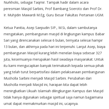
Nurkholis, sebagai Taqmir. Tampak hadir dalam acara
peresmian Masjid Sarbini, Prof Bambang Soeroto dan Prof Dr.
Ir. Muhjidin Mawardi M.Eg, Guru Besar Fakultas Pertanian UGM.
Ketua Panitia, Asep Saepudin SIP., M.Si, dalam sambutanya
mengatakan, pembangunan masjid di lingkungan kampus Babar
Sari yang direncanakan selesai 6 bulan, ternyata selesai hampir
13 bulan, dan akhirnya pada hari ini terpenuhi. Lanjut Asep, biaya
pembangunan Masjid kurang lebih menelan biaya sebesar 327
juta, kesemuanya merupakan hasil swadaya masyarakat. Untuk
itu kami mengucapkan banyak terimakasih kepada semua pihak
yang telah turut berpartisifasi dalam pelaksanaan pembangunan
Musholla Sarbini menjadi Masjid Sarbini. Perubahan dari
Musholla menjadi Masjid ini, harapan kita dapat lebih
meningkatkan Ukuah Islamiah dilingkungan Kampus dan Masjid
tidak hanya digunakan sebagai spiritual saja namun bagaimana
umat dapat memakmurkan masjid ini, ucapnya.