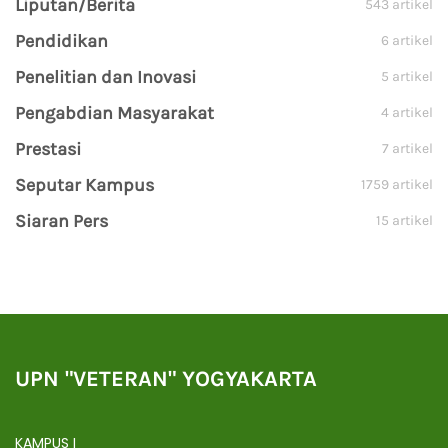
Liputan/Berita
543 artikel
Pendidikan
6 artikel
Penelitian dan Inovasi
5 artikel
Pengabdian Masyarakat
4 artikel
Prestasi
7 artikel
Seputar Kampus
1759 artikel
Siaran Pers
15 artikel
UPN "VETERAN" YOGYAKARTA
KAMPUS I