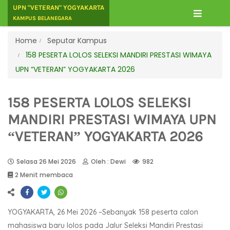
UPN "VETERAN" YOGYAKARTA
KAMPUS BELANEGARA
Home
Seputar Kampus
158 PESERTA LOLOS SELEKSI MANDIRI PRESTASI WIMAYA
UPN “VETERAN” YOGYAKARTA 2026
158 PESERTA LOLOS SELEKSI
MANDIRI PRESTASI WIMAYA UPN
“VETERAN” YOGYAKARTA 2026
Selasa 26 Mei 2026
Oleh : Dewi
982
2 Menit membaca
YOGYAKARTA, 26 Mei 2026 –Sebanyak 158 peserta calon
mahasiswa baru lolos pada Jalur Seleksi Mandiri Prestasi