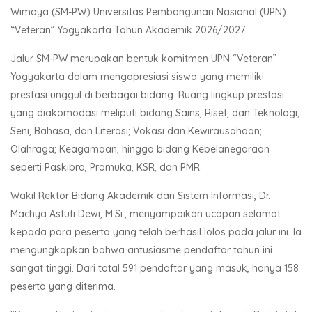
Wimaya (SM-PW) Universitas Pembangunan Nasional (UPN)
“Veteran” Yogyakarta Tahun Akademik 2026/2027.
Jalur SM-PW merupakan bentuk komitmen UPN “Veteran”
Yogyakarta dalam mengapresiasi siswa yang memiliki
prestasi unggul di berbagai bidang. Ruang lingkup prestasi
yang diakomodasi meliputi bidang Sains, Riset, dan Teknologi;
Seni, Bahasa, dan Literasi; Vokasi dan Kewirausahaan;
Olahraga; Keagamaan; hingga bidang Kebelanegaraan
seperti Paskibra, Pramuka, KSR, dan PMR.
Wakil Rektor Bidang Akademik dan Sistem Informasi, Dr.
Machya Astuti Dewi, M.Si., menyampaikan ucapan selamat
kepada para peserta yang telah berhasil lolos pada jalur ini. Ia
mengungkapkan bahwa antusiasme pendaftar tahun ini
sangat tinggi. Dari total 591 pendaftar yang masuk, hanya 158
peserta yang diterima.