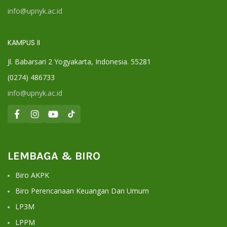
info@upnyk.ac.id
KAMPUS II
Jl. Babarsari 2 Yogyakarta, Indonesia. 55281
(0274) 486733
info@upnyk.ac.id
LEMBAGA & BIRO
Biro AKPK
Biro Perencanaan Keuangan Dan Umum
LP3M
LPPM