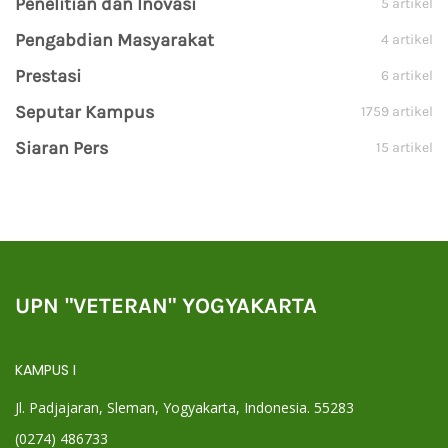
Penelitian dan Inovasi
5 artikel
Pengabdian Masyarakat
4 artikel
Prestasi
6 artikel
Seputar Kampus
1759 artikel
Siaran Pers
15 artikel
UPN "VETERAN" YOGYAKARTA
KAMPUS I
Jl. Padjajaran, Sleman, Yogyakarta, Indonesia. 55283
(0274) 486733