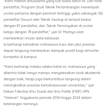
"Kami melihat antusiasme yang luar biasa tahun ini. Dari total
pendaftar, Program Studi Teknik Pertambangan menempati
urutan pertama dengan peminat tertinggi, yakni sebanyak 126
pendaftar. Disusul oleh Teknik Geologi di tempat kedua
dengan 87 pendaftar, dan Teknik Perminyakan di urutan
ketiga dengan 78 pendaftar," ujar Dr. Machya saat
memberikan rincian data kelulusan.
Ia berharap kehadiran mahasiswa baru dari jalur prestasi
dapat langsung memberikan dampak positif bagi atmosfer
kompetisi di kampus.
"Kami berharap melalui seleksi ketat ini, mahasiswa yang
diterima tidak hanya mampu menyelesaikan studi akademik
dengan baik, tetapi juga berkontribusi langsung dalam
meningkatkan prestasi kemahasiswaan universitas," ujar
Dekan Fakultas Ilmu Sosial dan Ilmu Politik (FISIP) UPN
"Veteran" Yogyakarta periode 2016 hingga 2024 dalam
keterangan resminya.