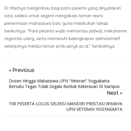
Dr. Machya mengimbau bagi para peserta yang dinyatakan
lolos seleksi untuk segera mengakses laman resmi
penerimaan mahasiswa baru guna melakukan tahap
berikutnya. "Para peserta wajib memantau jadwal, mekanisme
registrasi ulang, serta memenuhi kelengkapan administratif
selanjutnya melalui laman pmb.upnyk.ac.id," tambahnya.
« Previous
Dosen Hingga Mahasiswa UPN “Veteran” Yogyakarta
Bersatu Tegas Tolak Segala Bentuk Kekerasan Di Kampus
Next »
158 PESERTA LOLOS SELEKSI MANDIRI PRESTASI WIMAYA
UPN VETERAN YOGYAKARTA