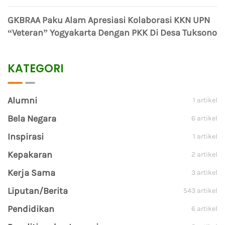
GKBRAA Paku Alam Apresiasi Kolaborasi KKN UPN
“Veteran” Yogyakarta Dengan PKK Di Desa Tuksono
KATEGORI
Alumni
1 artikel
Bela Negara
6 artikel
Inspirasi
1 artikel
Kepakaran
2 artikel
Kerja Sama
3 artikel
Liputan/Berita
543 artikel
Pendidikan
6 artikel